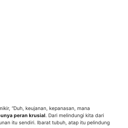
mikir, “Duh, keujanan, kepanasan, mana
unya peran krusial
. Dari melindungi kita dari
 itu sendiri. Ibarat tubuh, atap itu pelindung