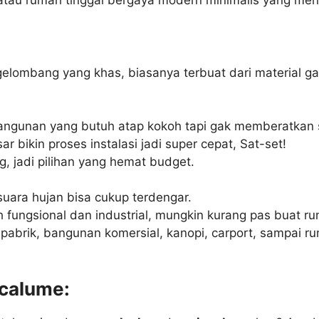
 atau rumah tinggal bergaya modern minimalis yang men
lombang yang khas, biasanya terbuat dari material galva
ngunan yang butuh atap kokoh tapi gak memberatkan s
 bikin proses instalasi jadi super cepat, Sat-set!
, jadi pilihan yang hemat budget.
uara hujan bisa cukup terdengar.
fungsional dan industrial, mungkin kurang pas buat ru
pabrik, bangunan komersial, kanopi, carport, sampai
ncalume: