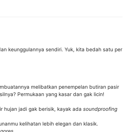
dan keunggulannya sendiri. Yuk, kita bedah satu per
pembuatannya melibatkan penempelan butiran pasir
silnya? Permukaan yang kasar dan gak licin!
r hujan jadi gak berisik, kayak ada
soundproofing
unanmu kelihatan lebih elegan dan klasik.
gores.