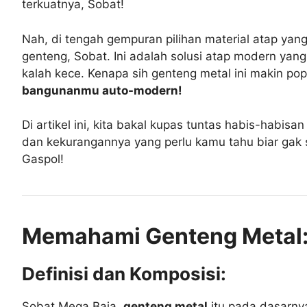
terkuatnya, Sobat!
Nah, di tengah gempuran pilihan material atap ya
genteng, Sobat. Ini adalah solusi atap modern yang
kalah kece. Kenapa sih genteng metal ini makin pop
bangunanmu auto-modern!
Di artikel ini, kita bakal kupas tuntas habis-habisa
dan kekurangannya yang perlu kamu tahu biar gak 
Gaspol!
Memahami Genteng Metal
Definisi dan Komposisi:
Sobat Mega Baja,
genteng metal
itu pada dasarnya