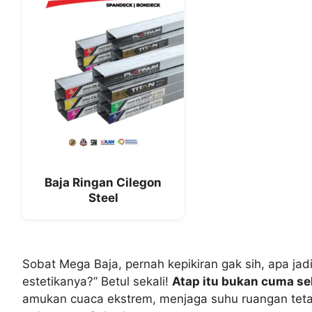
Baja Ringan Cilegon
Steel
Sobat Mega Baja, pernah kepikiran gak sih, apa ja
estetikanya?” Betul sekali!
Atap itu bukan cuma se
amukan cuaca ekstrem, menjaga suhu ruangan tetap 