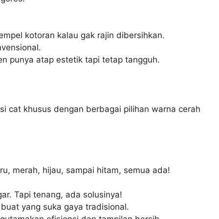
pel kotoran kalau gak rajin dibersihkan.
nvensional.
n punya atap estetik tapi tetap tangguh.
isi cat khusus dengan berbagai pilihan warna cerah
u, merah, hijau, sampai hitam, semua ada!
ar. Tapi tenang, ada solusinya!
buat yang suka gaya tradisional.