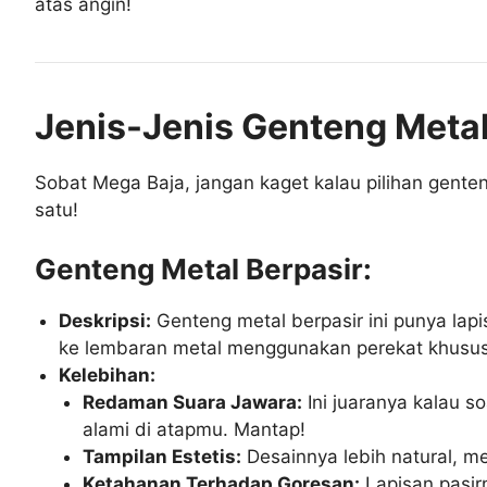
atas angin!
Jenis-Jenis Genteng Metal
Sobat Mega Baja, jangan kaget kalau pilihan genten
satu!
Genteng Metal Berpasir:
Deskripsi:
Genteng metal berpasir ini punya lap
ke lembaran metal menggunakan perekat khusus, l
Kelebihan:
Redaman Suara Jawara:
Ini juaranya kalau s
alami di atapmu. Mantap!
Tampilan Estetis:
Desainnya lebih natural, me
Ketahanan Terhadap Goresan:
Lapisan pasir