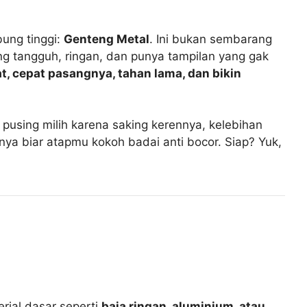
ung tinggi:
Genteng Metal
. Ini bukan sembarang
ang tangguh, ringan, dan punya tampilan yang gak
t, cepat pasangnya, tahan lama, dan bikin
in pusing milih karena saking kerennya, kelebihan
ya biar atapmu kokoh badai anti bocor. Siap? Yuk,
rial dasar seperti
baja ringan, aluminium, atau