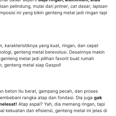
pisan pelindung, mulai dari
primer
,
cat dasar
,
lapisan
posisi ini yang bikin genteng metal jadi ringan tapi
 karakteristiknya yang kuat, ringan, dan cepat
nologi, genteng metal berevolusi. Desainnya makin
enteng metal jadi pilihan favorit buat rumah
n
, genteng metal siap Gaspol!
dan beton itu berat, gampang pecah, dan proses
u membebani rangka atap dan fondasi. Dia juga
gak
melesat!
Atap aspal? Yah, dia memang ringan, tapi
l kekuatan dan efisiensi, genteng metal ini jelas di