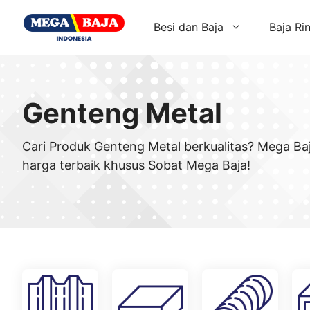
Skip
to
Besi dan Baja
Baja Ri
content
Genteng Metal
Cari Produk Genteng Metal berkualitas? Mega Ba
harga terbaik khusus Sobat Mega Baja!