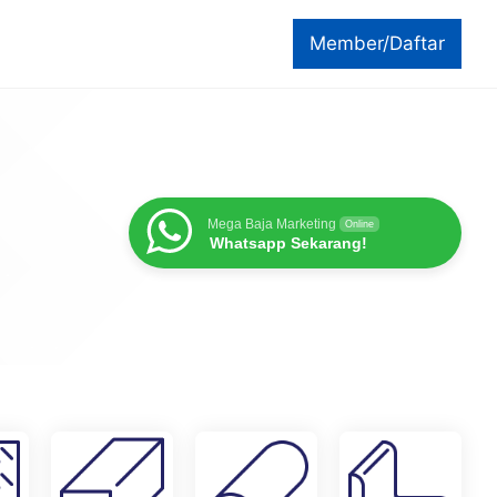
Member/Daftar
Mega Baja Marketing
Online
Whatsapp Sekarang!