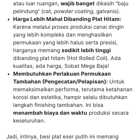
atau luar ruangan,
wajib banget
dikasih “baju
pelindung” (cat,
powder coating
, galvanis).
Harga Lebih Mahal Dibanding Plat Hitam:
Karena melalui proses produksi canai dingin
yang lebih kompleks dan menghasilkan
permukaan yang lebih halus serta presisi,
harganya memang
sedikit lebih tinggi
dibanding plat hitam (Hot Rolled Coil). Ada
kualitas, ada harga, Sobat Mega Baja!
Membutuhkan Perlakuan Permukaan
Tambahan (Pengecatan/Pelapisan):
Untuk
memaksimalkan performa, terutama ketahanan
korosi dan estetika, hampir selalu dibutuhkan
langkah finishing tambahan. Ini bisa
menambah biaya dan waktu
produksi secara
keseluruhan.
Jadi, intinya, besi plat eser putih ini memang