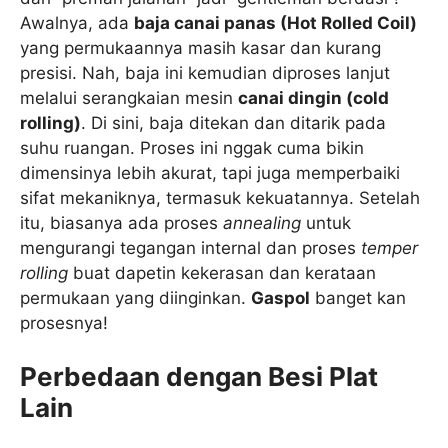
Awalnya, ada
baja canai panas (Hot Rolled Coil)
yang permukaannya masih kasar dan kurang
presisi. Nah, baja ini kemudian diproses lanjut
melalui serangkaian mesin
canai dingin (cold
rolling)
. Di sini, baja ditekan dan ditarik pada
suhu ruangan. Proses ini nggak cuma bikin
dimensinya lebih akurat, tapi juga memperbaiki
sifat mekaniknya, termasuk kekuatannya. Setelah
itu, biasanya ada proses
annealing
untuk
mengurangi tegangan internal dan proses
temper
rolling
buat dapetin kekerasan dan kerataan
permukaan yang diinginkan.
Gaspol
banget kan
prosesnya!
Perbedaan dengan Besi Plat
Lain