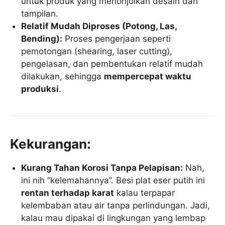
untuk produk yang menonjolkan desain dan
tampilan.
Relatif Mudah Diproses (Potong, Las,
Bending):
Proses pengerjaan seperti
pemotongan (shearing, laser cutting),
pengelasan, dan pembentukan relatif mudah
dilakukan, sehingga
mempercepat waktu
produksi
.
Kekurangan:
Kurang Tahan Korosi Tanpa Pelapisan:
Nah,
ini nih “kelemahannya”. Besi plat eser putih ini
rentan terhadap karat
kalau terpapar
kelembaban atau air tanpa perlindungan. Jadi,
kalau mau dipakai di lingkungan yang lembap