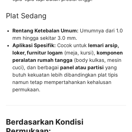
Plat Sedang
Rentang Ketebalan Umum:
Umumnya dari 1.0
mm hingga sekitar 3.0 mm.
Aplikasi Spesifik:
Cocok untuk
lemari arsip,
loker, furnitur logam
(meja, kursi),
komponen
peralatan rumah tangga
(body kulkas, mesin
cuci), dan berbagai
panel atau partisi
yang
butuh kekuatan lebih dibandingkan plat tipis
namun tetap mempertahankan kehalusan
permukaan.
Berdasarkan Kondisi
Permukaan: