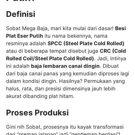
Definisi
Sobat Mega Baja, mari kita mulai dari dasar!
Besi
Plat Eser Putih
itu nama bekennya, nama
resminya adalah
SPCC (Steel Plate Cold Rolled)
atau di beberapa tempat disebut juga
CRC (Cold
Rolled Coil/Steel Plate Cold Rolled)
. Jadi, intinya
ini adalah
baja lembaran canai dingin
. Dibuat
dari baja canai panas yang kemudian diproses lagi
dalam kondisi dingin. Hasilnya? Permukaan yang
halus, rata, dan presisi dimensinya jauh lebih
akurat dibanding plat hitam.
Proses Produksi
Gini nih Sobat, prosesnya itu kayak transformasi
dari “preman jalanan” jadi “gentleman berdasi”!