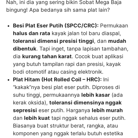
Nah, ini dia yang sering bikin Sobat Mega Baja
bingung! Apa bedanya sih sama plat lain?
Besi Plat Eser Putih (SPCC/CRC):
Permukaan
halus dan rata
kayak jalan tol baru diaspal,
toleransi dimensi presisi tinggi
, dan
mudah
dibentuk
. Tapi inget, tanpa lapisan tambahan,
dia
kurang tahan karat
. Cocok buat aplikasi
yang butuh tampilan rapi dan presisi, kayak
bodi otomotif atau casing elektronik.
Plat Hitam (Hot Rolled Coil – HRC):
Ini
“kakak”nya besi plat eser putih. Diproses di
suhu tinggi, permukaannya
lebih kasar
(ada
kerak oksida),
toleransi dimensinya nggak
sepresisi
eser putih. Harganya
lebih murah
dan
lebih kuat
tapi nggak sehalus eser putih.
Biasanya buat struktur berat, rangka, atau
komponen yang nggak terlalu butuh estetika