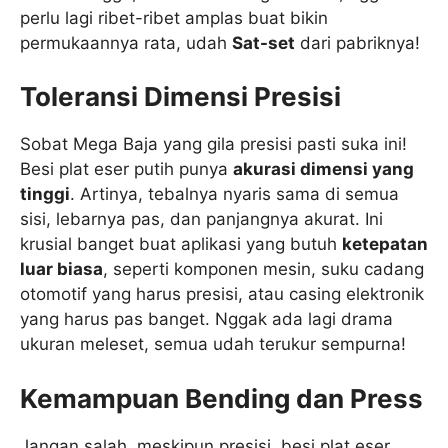
perlu lagi ribet-ribet amplas buat bikin
permukaannya rata, udah
Sat-set
dari pabriknya!
Toleransi Dimensi Presisi
Sobat Mega Baja yang gila presisi pasti suka ini!
Besi plat eser putih punya
akurasi dimensi yang
tinggi
. Artinya, tebalnya nyaris sama di semua
sisi, lebarnya pas, dan panjangnya akurat. Ini
krusial banget buat aplikasi yang butuh
ketepatan
luar biasa
, seperti komponen mesin, suku cadang
otomotif yang harus presisi, atau casing elektronik
yang harus pas banget. Nggak ada lagi drama
ukuran meleset, semua udah terukur sempurna!
Kemampuan Bending dan Press
Jangan salah, meskipun presisi, besi plat eser