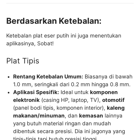
Berdasarkan Ketebalan:
Ketebalan plat eser putih ini juga menentukan
aplikasinya, Sobat!
Plat Tipis
Rentang Ketebalan Umum:
Biasanya di bawah
1.0 mm, seringkali dari 0.2 mm hingga 0.8 mm.
Aplikasi Spesifik:
Ideal untuk
komponen
elektronik
(casing HP, laptop, TV),
otomotif
(panel bodi tipis, komponen interior),
kaleng
makanan/minuman
, dan
kemasan
lainnya
yang butuh material ringan dan mudah
dibentuk secara presisi. Dia ini jagonya yang
tipis-tipis tapi butuh presisi tinggi.