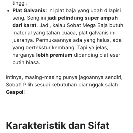
tinggi.
Plat Galvanis:
Ini plat baja yang udah dilapisi
seng. Seng ini
jadi pelindung super ampuh
dari karat
. Jadi, kalau Sobat Mega Baja butuh
material yang tahan cuaca, plat galvanis ini
juaranya. Permukaannya ada yang halus, ada
yang bertekstur kembang. Tapi ya jelas,
harganya
lebih premium
dibanding plat eser
putih biasa.
Intinya, masing-masing punya jagoannya sendiri,
Sobat! Pilih sesuai kebutuhan biar nggak salah
Gaspol
!
Karakteristik dan Sifat