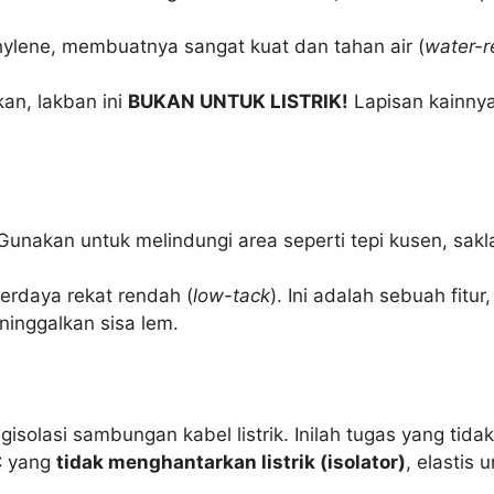
thylene, membuatnya sangat kuat dan tahan air (
water-r
an, lakban ini
BUKAN UNTUK LISTRIK!
Lapisan kainny
unakan untuk melindungi area seperti tepi kusen, saklar
erdaya rekat rendah (
low-tack
). Ini adalah sebuah fit
inggalkan sisa lem.
solasi sambungan kabel listrik. Inilah tugas yang tidak
C yang
tidak menghantarkan listrik (isolator)
, elastis