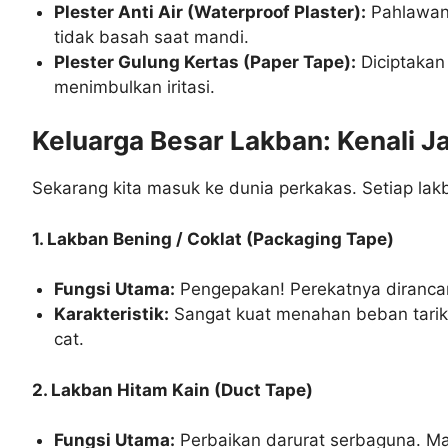
Plester Anti Air (Waterproof Plaster):
Pahlawan s
tidak basah saat mandi.
Plester Gulung Kertas (Paper Tape):
Diciptakan 
menimbulkan iritasi.
Keluarga Besar Lakban: Kenali J
Sekarang kita masuk ke dunia perkakas. Setiap lak
1. Lakban Bening / Coklat (Packaging Tape)
Fungsi Utama:
Pengepakan! Perekatnya diranca
Karakteristik:
Sangat kuat menahan beban tarika
cat.
2. Lakban Hitam Kain (Duct Tape)
Fungsi Utama:
Perbaikan darurat serbaguna. Ma