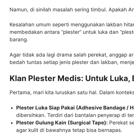
Namun, di sinilah masalah sering timbul. Apakah A
Kesalahan umum seperti menggunakan lakban hitam 
membedakan antara “plester” untuk luka dan “pleste
barang.
Agar tidak ada lagi drama salah perekat, anggap art
bedah tuntas setiap jenis plester dan lakban, me
Klan Plester Medis: Untuk Luka,
Pertama, mari kita luruskan satu hal. Dalam kontek
Plester Luka Siap Pakai (Adhesive Bandage / H
dibersihkan. Terdiri dari bantalan penyerap di te
Plester Gulung Kain (Surgical Tape):
Perekat se
agar kulit di bawahnya tetap bisa bernapas.