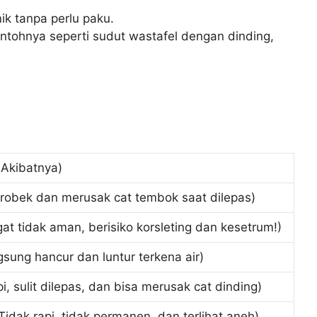
ik tanpa perlu paku.
ntohnya seperti sudut wastafel dengan dinding,
 Akibatnya)
obek dan merusak cat tembok saat dilepas)
at tidak aman, berisiko korsleting dan kesetrum!)
sung hancur dan luntur terkena air)
i, sulit dilepas, dan bisa merusak cat dinding)
Tidak rapi, tidak permanen, dan terlihat aneh)