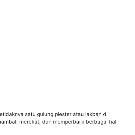
tidaknya satu gulung plester atau lakban di
nambal, merekat, dan memperbaiki berbagai hal