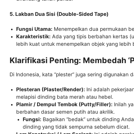
5. Lakban Dua Sisi (Double-Sided Tape)
Fungsi Utama:
Menempelkan dua permukaan ben
Karakteristik:
Ada yang tipis berbahan kertas (u
lebih kuat untuk menempelkan objek yang lebih b
Klarifikasi Penting: Membedah ‘P
Di Indonesia, kata “plester” juga sering digunakan 
Plesteran (Plaster/Render):
Ini adalah pekerjaa
melapisi dinding bata merah atau hebel.
Plamir / Dempul Tembok (Putty/Filler):
Inilah y
berbahan dasar semen putih atau akrilik.
Fungsi:
Bagaikan “bedak” untuk dinding Anda
dinding yang tidak sempurna sebelum dicat.