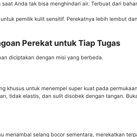
aat Anda tak bisa menghindari air. Terbuat dari bahan p
untuk pemilik kulit sensitif. Perekatnya lebih lembut d
agoan Perekat untuk Tiap Tugas
ban diciptakan dengan misi yang berbeda.
ng khusus untuk menempel super kuat pada permukaan 
n, tidak elastis, dan sulit disobek dengan tangan. Bu
u menambal selang bocor sementara, merekatkan terpa