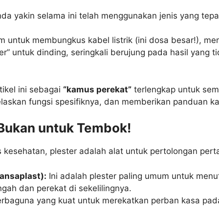
nda yakin selama ini telah menggunakan jenis yang tepa
untuk membungkus kabel listrik (ini dosa besar!), me
r” untuk dinding, seringkali berujung pada hasil yang
ikel ini sebagai
“kamus perekat”
terlengkap untuk sem
njelaskan fungsi spesifiknya, dan memberikan panduan
 Bukan untuk Tembok!
s kesehatan, plester adalah alat untuk pertolongan per
ansaplast):
Ini adalah plester paling umum untuk menut
ngah dan perekat di sekelilingnya.
rbaguna yang kuat untuk merekatkan perban kasa pada 