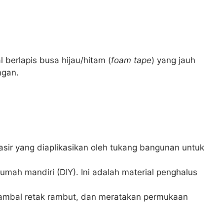
 berlapis busa hijau/hitam (
foam tape
) yang jauh
ngan.
asir yang diaplikasikan oleh tukang bangunan untuk
umah mandiri (DIY). Ini adalah material penghalus
nambal retak rambut, dan meratakan permukaan