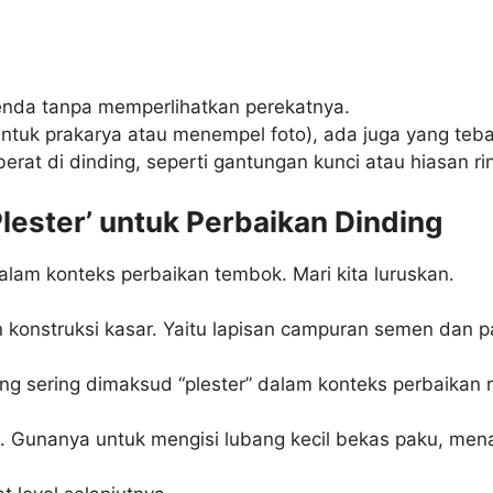
da tanpa memperlihatkan perekatnya.
ntuk prakarya atau menempel foto), ada juga yang tebal
erat di dinding, seperti gantungan kunci atau hiasan ri
lester’ untuk Perbaikan Dinding
dalam konteks perbaikan tembok. Mari kita luruskan.
n konstruksi kasar. Yaitu lapisan campuran semen dan p
ang sering dimaksud “plester” dalam konteks perbaikan r
. Gunanya untuk mengisi lubang kecil bekas paku, me