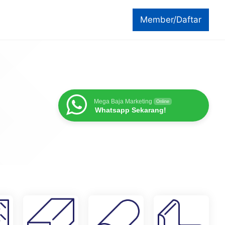
Member/Daftar
Mega Baja Marketing
Online
Whatsapp Sekarang!