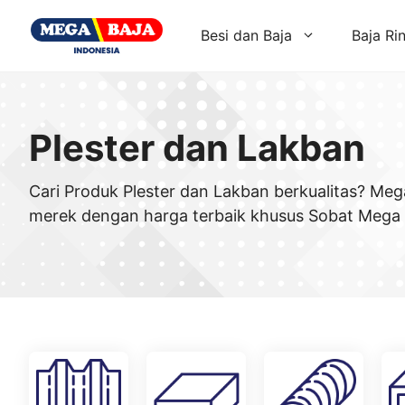
Skip
to
Besi dan Baja
Baja Ri
content
Plester dan Lakban
Cari Produk Plester dan Lakban berkualitas? Meg
merek dengan harga terbaik khusus Sobat Mega 