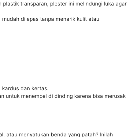
lastik transparan, plester ini melindungi luka agar
an mudah dilepas tanpa menarik kulit atau
kardus dan kertas.
kan untuk menempel di dinding karena bisa merusak
l, atau menyatukan benda yang patah? Inilah