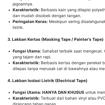
jagoannya.
Karakteristik:
Berbasis kain yang dilapisi polye
dan mudah disobek dengan tangan.
Peringatan Keras:
Meskipun sering disalahgunak
listrik.
3. Lakban Kertas (Masking Tape / Painter’s Tape)
Fungsi Utama:
Sahabat terbaik saat mengecat. G
yang tajam dan rapi.
Karakteristik:
Berbasis kertas dengan perekat b
dilepas tanpa merusak cat di bawahnya atau men
4. Lakban Isolasi Listrik (Electrical Tape)
Fungsi Utama:
HANYA DAN KHUSUS
untuk mengi
Karakteristik:
Terbuat dari bahan vinyl atau PV
dirancang tahan panas.