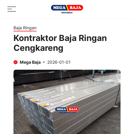
Skip
Menu
to
content
Baja Ringan
Kontraktor Baja Ringan
Cengkareng
Mega Baja
2026-01-01