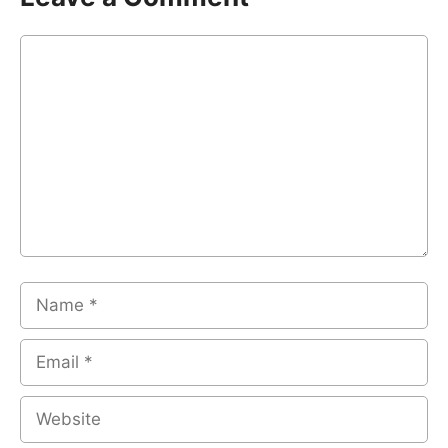
Comment
Name
Email
Website