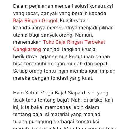
Dalam perjalanan mencari solusi konstruksi
yang tepat, banyak yang beralih kepada
Baja Ringan Grogol
. Kualitas dan
keandalannya membuatnya menjadi pilihan
utama bagi banyak orang. Namun,
menemukan
Toko Baja Ringan Terdekat
Cengkareng
menjadi langkah krusial
berikutnya, agar semua kebutuhan bahan
bisa terpenuhi dengan mudah dan cepat.
Setiap orang tentu ingin membangun impian
mereka dengan fondasi yang kuat.
Halo Sobat Mega Baja! Siapa di sini yang
tidak tahu tentang baja? Nah, di artikel kali
ini, kita bakal membahas lebih dalam
tentang baja, si material yang menjadi
tulang punggung berbagai konstruksi
megah di sekitar kita. Mau tahu kenapa baja