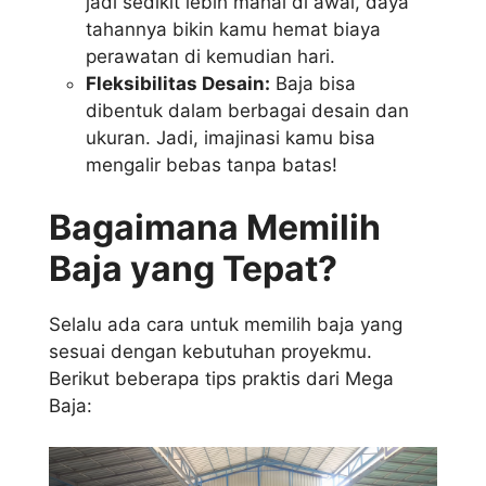
jadi sedikit lebih mahal di awal, daya
tahannya bikin kamu hemat biaya
perawatan di kemudian hari.
Fleksibilitas Desain:
Baja bisa
dibentuk dalam berbagai desain dan
ukuran. Jadi, imajinasi kamu bisa
mengalir bebas tanpa batas!
Bagaimana Memilih
Baja yang Tepat?
Selalu ada cara untuk memilih baja yang
sesuai dengan kebutuhan proyekmu.
Berikut beberapa tips praktis dari Mega
Baja: