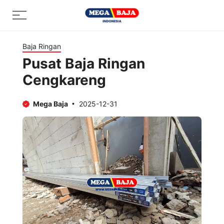
Skip
Menu
to
content
Baja Ringan
Pusat Baja Ringan
Cengkareng
Mega Baja
2025-12-31