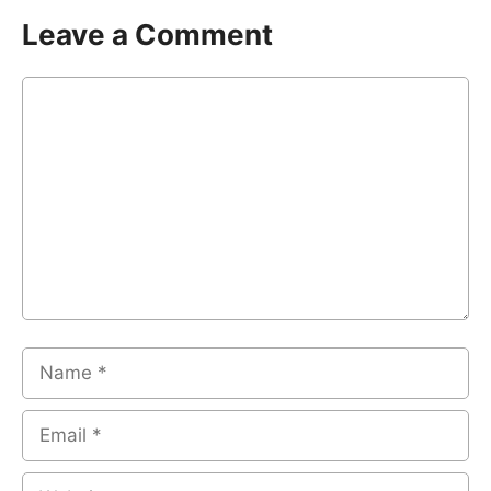
Leave a Comment
Comment
Name
Email
Website