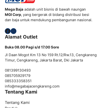
Mega Baja
adalah unit bisnis di bawah naungan
MGI Corp
, yang bergerak di bidang distribusi besi
dan baja untuk mendukung pembangunan nasional.
Facebook
Instagram
Alamat Outlet
Buka 08.00 Pagi s/d 17.00 Sore
Jl Daan Mogot Km 13 No 159 Rt.12/Rw.13, Cengkareng
Timur, Cengkareng, Jakarta Barat, Dki Jakarta
081399130493
085705929179
085333358351
info@
megabajacengkareng.com
Tentang Kami
Tentang Kami