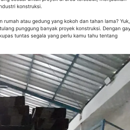
dustri konstruksi.
un rumah atau gedung yang kokoh dan tahan lama? Yuk,
 tulang punggung banyak proyek konstruksi. Dengan ga
kupas tuntas segala yang perlu kamu tahu tentang