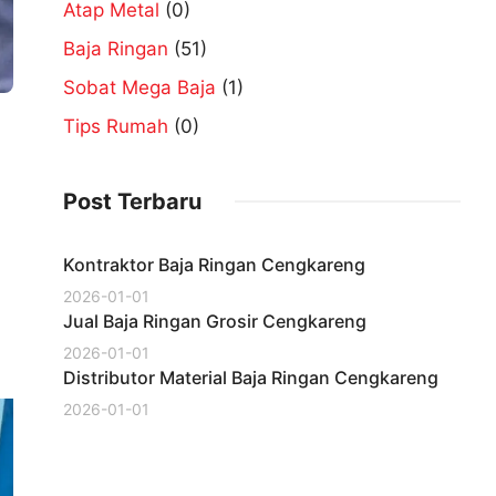
Atap Metal
(0)
Baja Ringan
(51)
Sobat Mega Baja
(1)
Tips Rumah
(0)
Post Terbaru
Kontraktor Baja Ringan Cengkareng
2026-01-01
Jual Baja Ringan Grosir Cengkareng
2026-01-01
Distributor Material Baja Ringan Cengkareng
2026-01-01