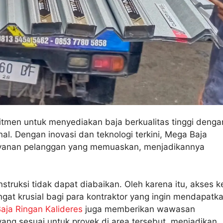
itmen untuk menyediakan baja berkualitas tinggi denga
l. Dengan inovasi dan teknologi terkini, Mega Baja
 layanan pelanggan yang memuaskan, menjadikannya
struksi tidak dapat diabaikan. Oleh karena itu, akses k
gat krusial bagi para kontraktor yang ingin mendapatk
aja Ringan Kalideres
juga memberikan wawasan
ng sesuai untuk proyek di area tersebut, menjadikan