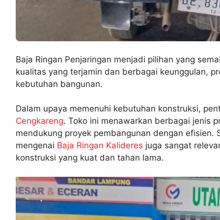
Baja Ringan Penjaringan menjadi pilihan yang sem
kualitas yang terjamin dan berbagai keunggulan, pr
kebutuhan bangunan.
Dalam upaya memenuhi kebutuhan konstruksi, pent
Cengkareng
. Toko ini menawarkan berbagai jenis p
mendukung proyek pembangunan dengan efisien. Sela
mengenai
Baja Ringan Kalideres
juga sangat releva
konstruksi yang kuat dan tahan lama.