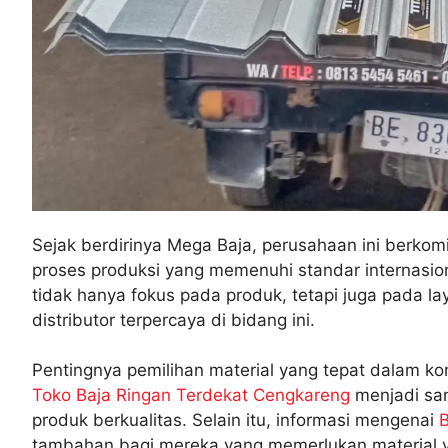
Sejak berdirinya Mega Baja, perusahaan ini berkom
proses produksi yang memenuhi standar internasiona
tidak hanya fokus pada produk, tetapi juga pada
distributor terpercaya di bidang ini.
Pentingnya pemilihan material yang tepat dalam kon
Toko Baja Ringan Terdekat Cengkareng
menjadi san
produk berkualitas. Selain itu, informasi mengenai
B
tambahan bagi mereka yang memerlukan material ya