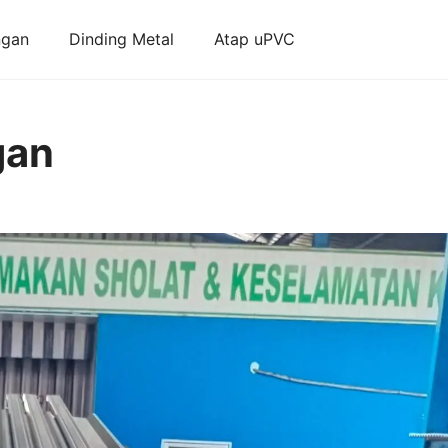
ngan
Dinding Metal
Atap uPVC
gan